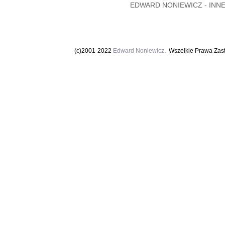
EDWARD NONIEWICZ - INNE P
(c)2001-2022
Edward Noniewicz
. Wszelkie Prawa Zas